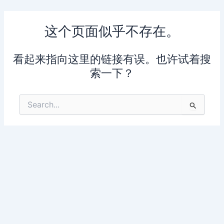
跳
至
这个页面似乎不存在。
内
容
看起来指向这里的链接有误。也许试着搜
索一下？
搜
索：