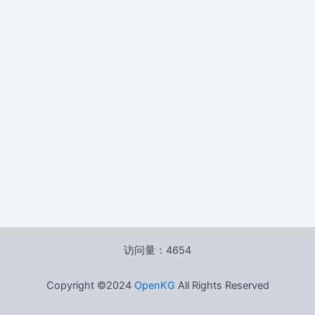
访问量：4654
Copyright ©2024
OpenKG
All Rights Reserved