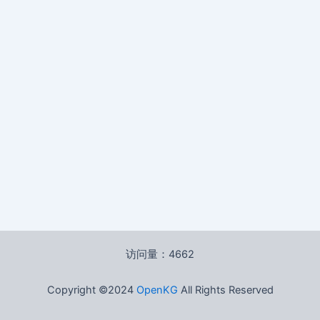
访问量：4662
Copyright ©2024
OpenKG
All Rights Reserved