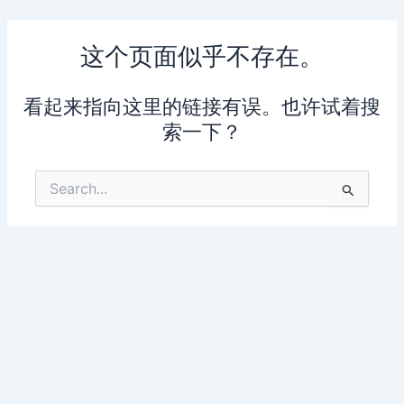
跳
至
这个页面似乎不存在。
内
容
看起来指向这里的链接有误。也许试着搜
索一下？
搜
索：