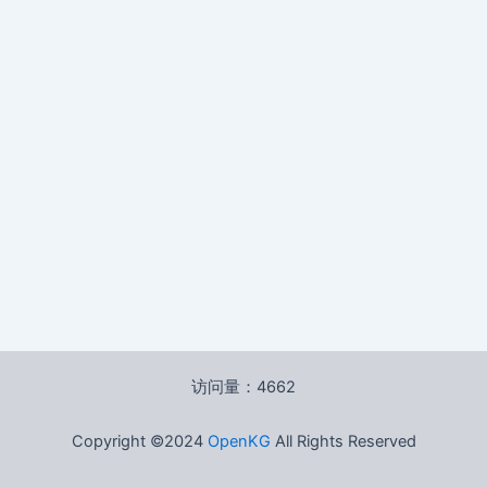
访问量：4662
Copyright ©2024
OpenKG
All Rights Reserved