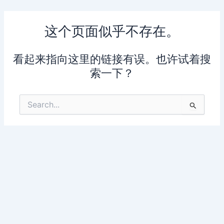
跳
至
这个页面似乎不存在。
内
容
看起来指向这里的链接有误。也许试着搜
索一下？
搜
索：