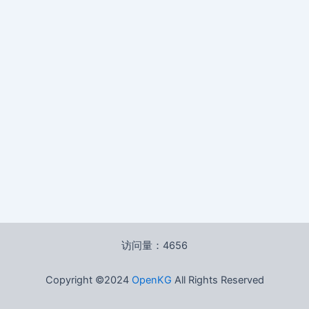
访问量：4656
Copyright ©2024
OpenKG
All Rights Reserved