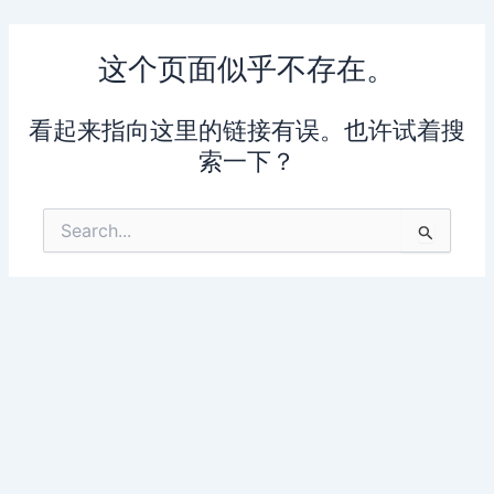
跳
至
这个页面似乎不存在。
内
容
看起来指向这里的链接有误。也许试着搜
索一下？
搜
索：